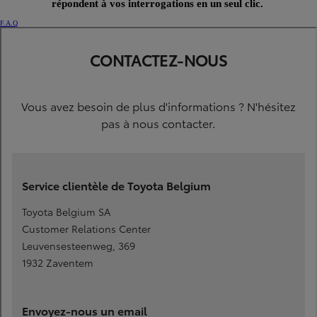
répondent à vos interrogations en un seul clic.
F.A.Q