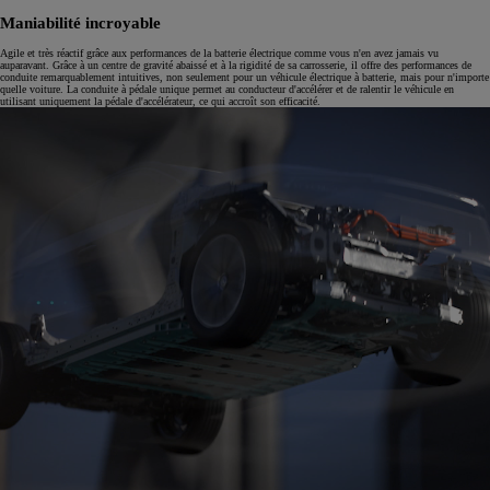
Maniabilité incroyable
Agile et très réactif grâce aux performances de la batterie électrique comme vous n'en avez jamais vu
auparavant. Grâce à un centre de gravité abaissé et à la rigidité de sa carrosserie, il offre des performances de
conduite remarquablement intuitives, non seulement pour un véhicule électrique à batterie, mais pour n'importe
quelle voiture. La conduite à pédale unique permet au conducteur d'accélérer et de ralentir le véhicule en
utilisant uniquement la pédale d'accélérateur, ce qui accroît son efficacité.