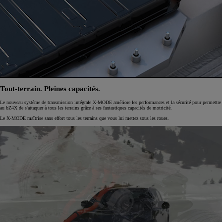
Tout-terrain. Pleines capacités.
Le nouveau système de transmission intégrale X-MODE améliore les performances et la sécurité pour permettre
au bZ4X de s'attaquer à tous les terrains grâce à ses fantastiques capacités de motricité.
Le X-MODE maîtrise sans effort tous les terrains que vous lui mettez sous les roues.