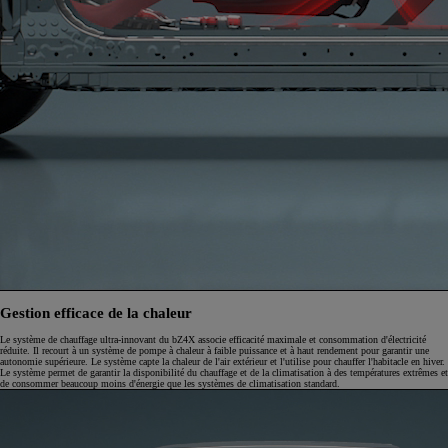
Gestion efficace de la chaleur
Le système de chauffage ultra-innovant du bZ4X associe efficacité maximale et consommation d'électricité
réduite. Il recourt à un système de pompe à chaleur à faible puissance et à haut rendement pour garantir une
autonomie supérieure. Le système capte la chaleur de l'air extérieur et l'utilise pour chauffer l'habitacle en hiver.
Le système permet de garantir la disponibilité du chauffage et de la climatisation à des températures extrêmes et
de consommer beaucoup moins d'énergie que les systèmes de climatisation standard.