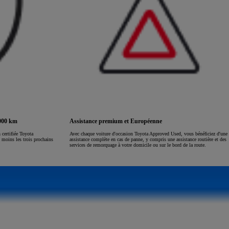
.000 km
Assistance premium et Européenne
certifiée Toyota
Avec chaque voiture d'occasion Toyota Approved Used, vous bénéficiez d'une
 moins les trois prochains
assistance complète en cas de panne, y compris une assistance routière et des
services de remorquage à votre domicile ou sur le bord de la route.