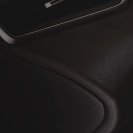
Toyota C-HR
HYBRIDE