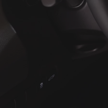
Yaris Cross
HYBRIDE