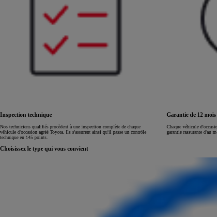
Inspection technique
Garantie de 12 moi
Nos techniciens qualifiés procèdent à une inspection complète de chaque
Chaque véhicule d'occasi
véhicule d'occasion agréé Toyota. Ils s'assurent ainsi qu'il passe un contrôle
garantie rassurante d'au 
technique en 145 points.
Choisissez le type qui vous convient