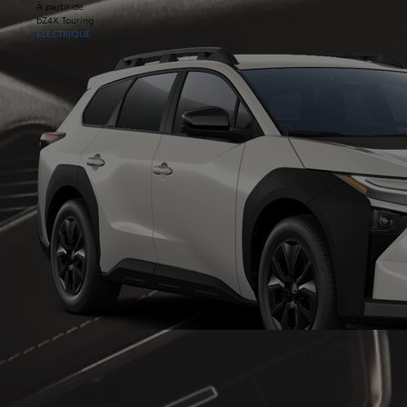
À partir de
bZ4X Touring
ÉLECTRIQUE
À partir de