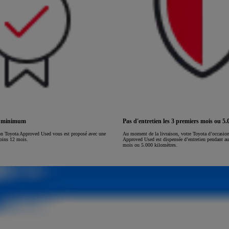
s minimum
Pas d'entretien les 3 premiers mois ou 5
on Toyota Approved Used vous est proposé avec une
Au moment de la livraison, votre Toyota d’occasion 
moins 12 mois.
Approved Used est dispensée d’entretien pendant au
mois ou 5.000 kilomètres.