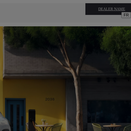
DEALER NAME
FR