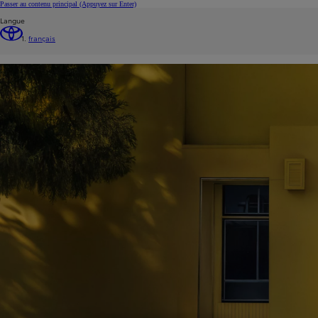
Passer au contenu principal
(Appuyez sur Enter)
Langue
français
Urban Cruiser