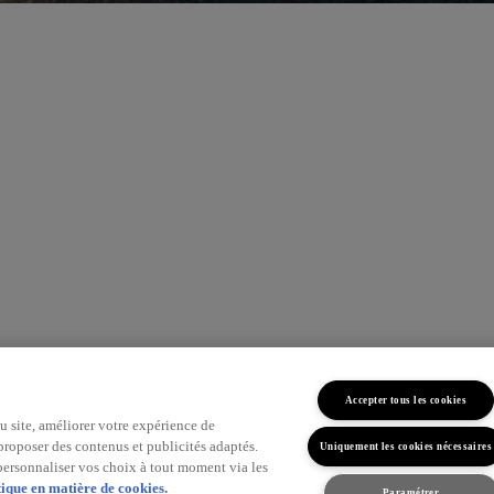
Accepter tous les cookies
 site, améliorer votre expérience de
s proposer des contenus et publicités adaptés.
Uniquement les cookies nécessaires
 personnaliser vos choix à tout moment via les
tique en matière de cookies.
Paramétrer