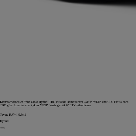
Kraftstoffverbrauch Yaris Cross Hybrid: TBC l/100km kombinierter Zyklus WLTP und CO2-Emissionen:
TBC g/km kombinierter Zyklus WLTP. Werte gemäß WLTP-Prüfverfahren.
Toyota RAV4 Hybrid
Hybrid