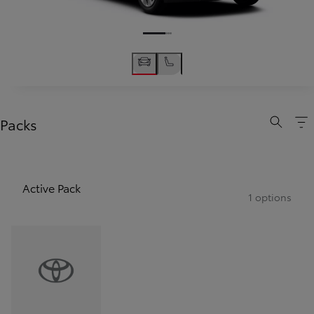
Packs
Active Pack
1 options