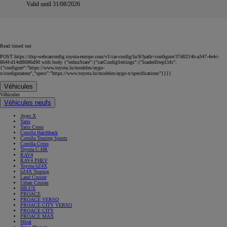
Valid until 31/08/2026
Read timed out
POST https://dxp-webcarconfig.toyota-europe.com/v1/car-config/lu/fr?path=configure/37d0214b-a347-4e4c-
864f-d14df8086d90 with body {"reduxState":{"carConfigSettings":{"loadedStepUrls":
{"configure":"https://www.toyota.lu/modeles/aygo-
x/configurateur","specs":"https://www.toyota.lu/modeles/aygo-x/specifications"}}}}
Véhicules
Véhicules
Véhicules neufs
Aygo X
Yaris
Yaris Cross
Corolla Hatchback
Corolla Touring Sports
Corolla Cross
Toyota C-HR
RAV4
RAV4 PHEV
Toyota bZ4X
bZ4X Touring
Land Cruiser
Urban Cruiser
HILUX
PROACE
PROACE VERSO
PROACE CITY VERSO
PROACE CITY
PROACE MAX
Mirai