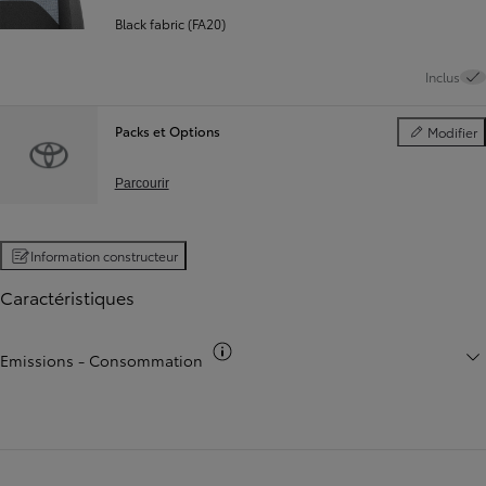
Black fabric (FA20)
Inclus
Packs et Options
Modifier
Packs et Opt
Parcourir
Information constructeur
Caractéristiques
Basculer infos co2
Emissions - Consommation