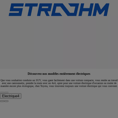
Découvrez nos modèles entièrement électriques
Que vous souhaitiez conduire un SUV, vous garer facilement dans une voiture compacte, vous rendre au travail
avec une camionnette, prendre la route avec un 4x4, opter pour une voiture électrique d'occasion ou rouler de
manière encore plus écologique, chez Toyota, vous trouverez toujours une voiture électrique qui vous convient.
Electrique
4