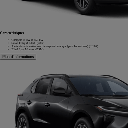
Caractéristiques
Chargeur 11 kW et 150 kW
Smart Entry & Start System
Alerte de trafic arrière avec freinage automatique (pour les voitures) (RCTA)
Blind Spot Monitor (BSM)
Plus d’informations