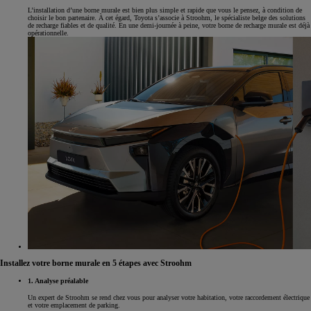
L’installation d’une borne murale est bien plus simple et rapide que vous le pensez, à condition de
choisir le bon partenaire. À cet égard, Toyota s’associe à Stroohm, le spécialiste belge des solutions
de recharge fiables et de qualité. En une demi-journée à peine, votre borne de recharge murale est déjà
opérationnelle.
Installez votre borne murale en 5 étapes avec Stroohm
1. Analyse préalable
Un expert de Stroohm se rend chez vous pour analyser votre habitation, votre raccordement électrique
et votre emplacement de parking.