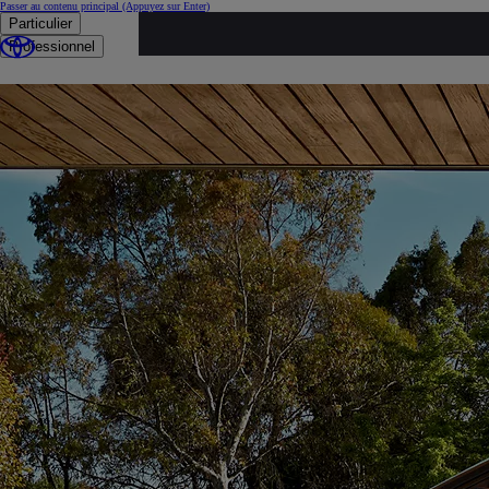
Passer au contenu principal
(Appuyez sur Enter)
Particulier
Professionnel