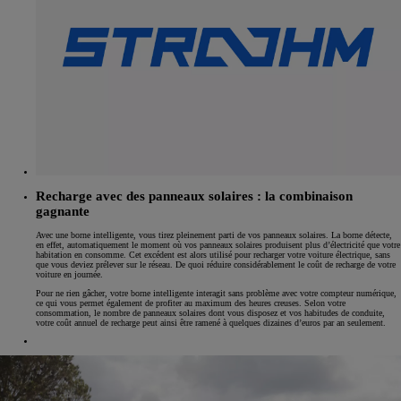
Recharge avec des panneaux solaires : la combinaison
gagnante
Avec une borne intelligente, vous tirez pleinement parti de vos panneaux solaires. La borne détecte,
en effet, automatiquement le moment où vos panneaux solaires produisent plus d’électricité que votre
habitation en consomme. Cet excédent est alors utilisé pour recharger votre voiture électrique, sans
que vous deviez prélever sur le réseau. De quoi réduire considérablement le coût de recharge de votre
voiture en journée.
Pour ne rien gâcher, votre borne intelligente interagit sans problème avec votre compteur numérique,
ce qui vous permet également de profiter au maximum des heures creuses. Selon votre
consommation, le nombre de panneaux solaires dont vous disposez et vos habitudes de conduite,
votre coût annuel de recharge peut ainsi être ramené à quelques dizaines d’euros par an seulement.