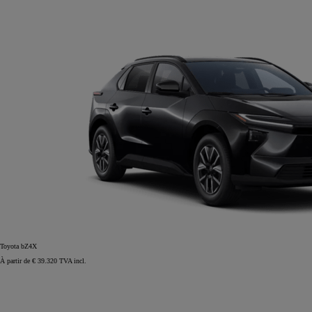
Toyota bZ4X
À partir de € 39.320 TVA incl.