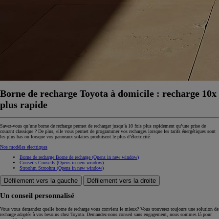
Borne de recharge Toyota à domicile : recharge 10x
plus rapide
Savez-vous qu’une borne de recharge permet de recharger jusqu’à 10 fois plus rapidement qu’une prise de
courant classique ? De plus, elle vous permet de programmer vos recharges lorsque les tarifs énergétiques sont
les plus bas ou lorsque vos panneaux solaires produisent le plus d’électricité.
Nos modèles électriques
Borne de recharge
Borne de recharge
(Opens in new window)
Conseils
Conseils
(Opens in new window)
Stroohm
Stroohm
(Opens in new window)
Défilement vers la gauche
Défilement vers la droite
Un conseil personnalisé
Vous vous demandez quelle borne de recharge vous convient le mieux? Vous trouverez toujours une solution de
recharge adaptée à vos besoins chez Toyota. Demandez-nous conseil sans engagement, nous sommes là pour