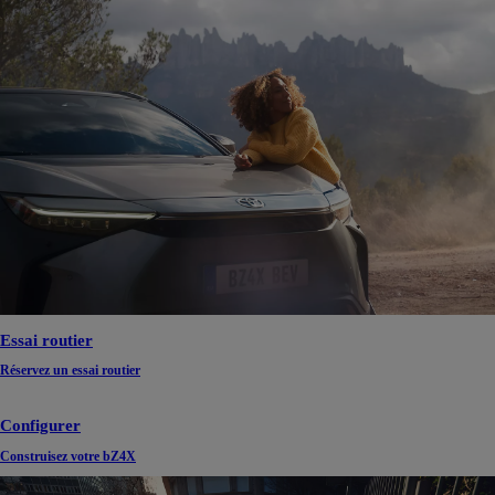
Essai routier
Réservez un essai routier
Configurer
Construisez votre bZ4X