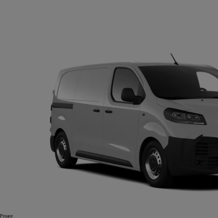
Proace