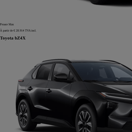
Proace Max
À partir de € 28.914 TVA incl.
Toyota bZ4X