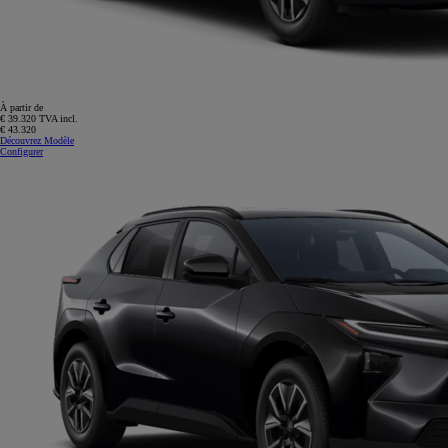
À partir de
€ 39.320 TVA incl.
€ 43.320
Découvrez Modèle
Configurer