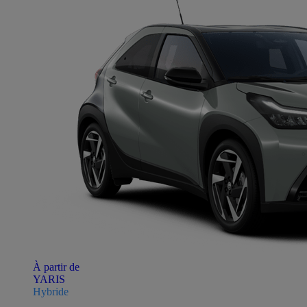
À partir de
YARIS
Hybride