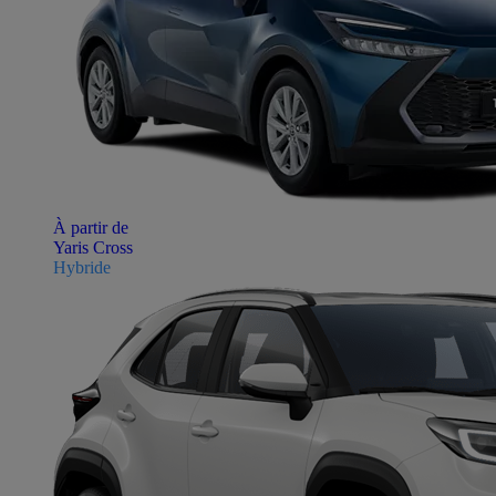
À partir de
Yaris Cross
Hybride