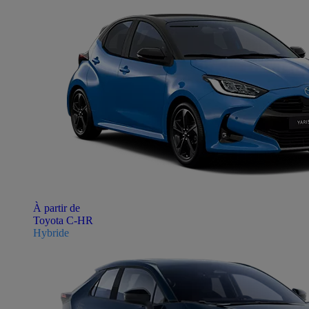
À partir de
Toyota C-HR
Hybride