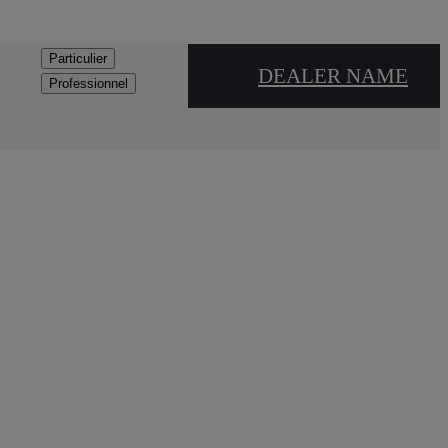
Particulier
DEALER NAME
Professionnel