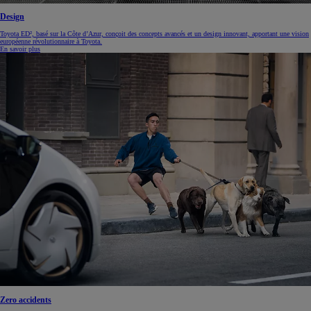
Design
Toyota ED², basé sur la Côte d’Azur, conçoit des concepts avancés et un design innovant, apportant une vision
européenne révolutionnaire à Toyota.
En savoir plus
Zero accidents