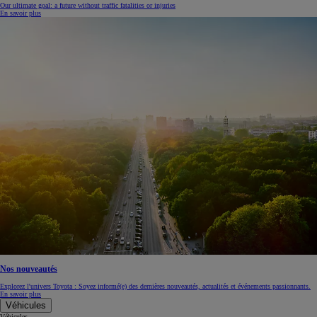
Our ultimate goal: a future without traffic fatalities or injuries
En savoir plus
Nos nouveautés
Explorez l'univers Toyota : Soyez informé(e) des dernières nouveautés, actualités et événements passionnants.
En savoir plus
Véhicules
Véhicules