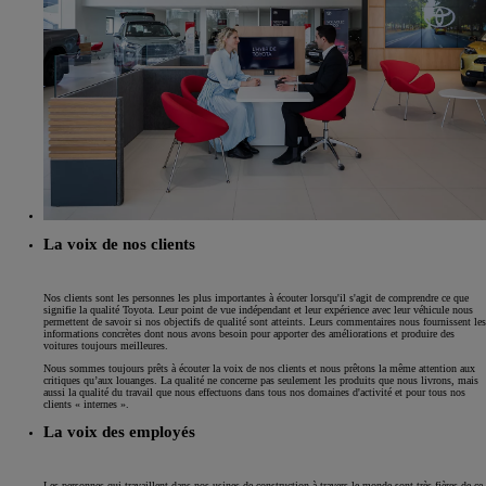
La voix de nos clients
Nos clients sont les personnes les plus importantes à écouter lorsqu'il s'agit de comprendre ce que
signifie la qualité Toyota. Leur point de vue indépendant et leur expérience avec leur véhicule nous
permettent de savoir si nos objectifs de qualité sont atteints. Leurs commentaires nous fournissent les
informations concrètes dont nous avons besoin pour apporter des améliorations et produire des
voitures toujours meilleures.
Nous sommes toujours prêts à écouter la voix de nos clients et nous prêtons la même attention aux
critiques qu’aux louanges. La qualité ne concerne pas seulement les produits que nous livrons, mais
aussi la qualité du travail que nous effectuons dans tous nos domaines d'activité et pour tous nos
clients « internes ».
La voix des employés
Les personnes qui travaillent dans nos usines de construction à travers le monde sont très fières de ce