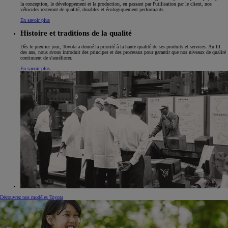
la conception, le développement et la production, en passant par l'utilisation par le client, nos
véhicules resteront de qualité, durables et écologiquement performants.
En savoir plus
Histoire et traditions de la qualité
Dès le premier jour, Toyota a donné la priorité à la haute qualité de ses produits et services. Au fil
des ans, nous avons introduit des principes et des processus pour garantir que nos niveaux de qualité
continuent de s'améliorer.
En savoir plus
Découvrez nos modèles Toyota