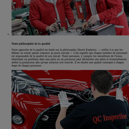
Notre philosophie de la qualité
Notre approche de la qualité est basée sur la philosophie Jikotei Kanketsu : « veiller à ce que les
défauts ne soient jamais transmis au poste suivant ». Cela signifie que chaque membre du personnel
est responsable de la qualité de son travail. Toute personne, y compris les travailleurs de l'usine,
identifiant un problème dans une pièce ou un processus peut déclencher une alerte et éventuellement
arrêter la production afin qu'une solution soit trouvée. Il en résulte une qualité constante à chaque
étape de chaque processus.