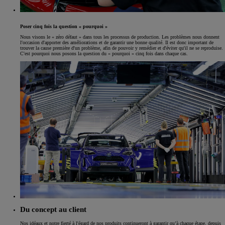
Poser cinq fois la question « pourquoi »
Nous visons le « zéro défaut » dans tous les processus de production. Les problèmes nous donnent
l'occasion d'apporter des améliorations et de garantir une bonne qualité. Il est donc important de
trouver la cause première d'un problème, afin de pouvoir y remédier et d'éviter qu'il ne se reproduise.
C'est pourquoi nous posons la question du « pourquoi » cinq fois dans chaque cas.
Du concept au client
Nos idéaux et notre fierté à l'égard de nos produits continueront à garantir qu’à chaque étape, depuis