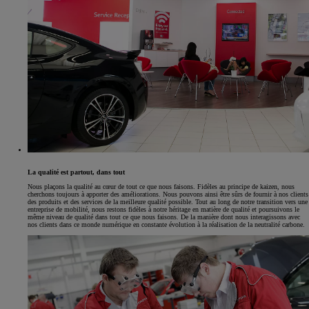
La qualité est partout, dans tout
Nous plaçons la qualité au cœur de tout ce que nous faisons. Fidèles au principe de kaizen, nous
cherchons toujours à apporter des améliorations. Nous pouvons ainsi être sûrs de fournir à nos clients
des produits et des services de la meilleure qualité possible. Tout au long de notre transition vers une
entreprise de mobilité, nous restons fidèles à notre héritage en matière de qualité et poursuivons le
même niveau de qualité dans tout ce que nous faisons. De la manière dont nous interagissons avec
nos clients dans ce monde numérique en constante évolution à la réalisation de la neutralité carbone.