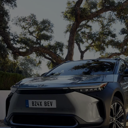
À partir de
Hilux
ÉLECTRIQUE