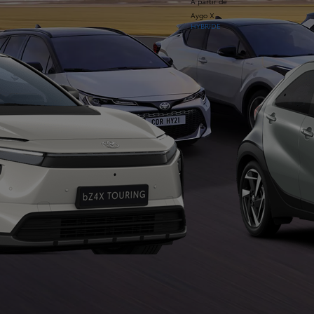
À partir de
Aygo X
HYBRIDE
À partir de