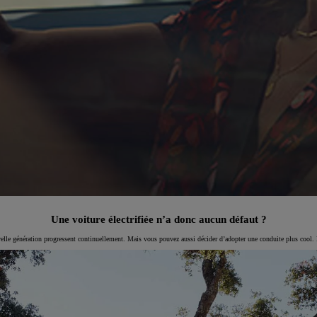
Une voiture électrifiée n’a donc aucun défaut ?
velle génération progressent continuellement. Mais vous pouvez aussi décider d’adopter une conduite plus cool. 
À partir de
Corolla Cross
HYBRIDE