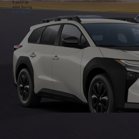
À partir de
bZ4X Touring
ÉLECTRIQUE
À partir de