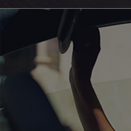
Toyota C-HR
HYBRIDE