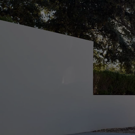
À partir de
Land Cruiser (150/250 SERIES)