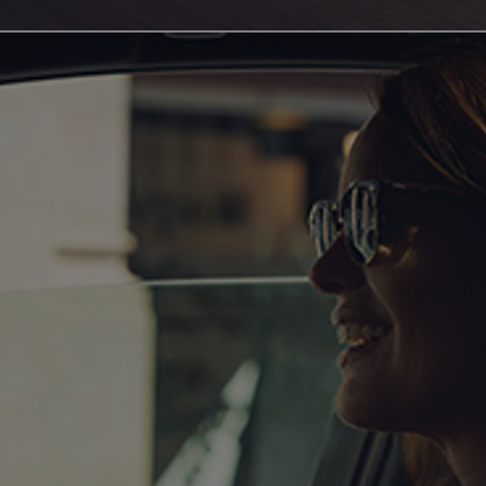
Yaris Cross
HYBRIDE