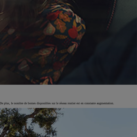
De plus, le nombre de bornes disponibles sur le réseau routier est en constante augmentation.