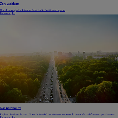
Zero accidents
Our ultimate goal: a future without traffic fatalities or injuries
En savoir plus
Nos nouveautés
Explorez l'univers Toyota : Soyez informé(e) des dernières nouveautés, actualités et événements passionnants.
En savoir plus