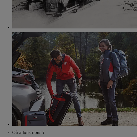
Où allons-nous ?