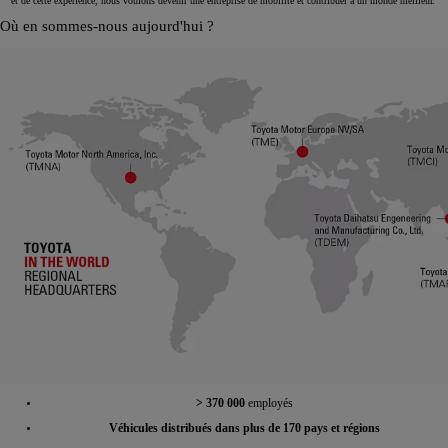
et de cette expérience, nous voulons devenir une entreprise de mobilité et contribuer à un monde meilleur.
Où en sommes-nous aujourd'hui ?
> 370 000
employés
Véhicules distribués dans plus de 170 pays et régions