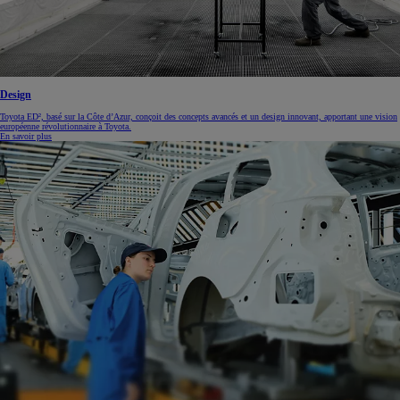
Design
Toyota ED², basé sur la Côte d’Azur, conçoit des concepts avancés et un design innovant, apportant une vision
européenne révolutionnaire à Toyota.
En savoir plus