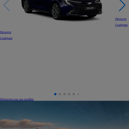
Découvrir
Configurer
Découvrir
Configurer
Décrouvrez tous nos modèles