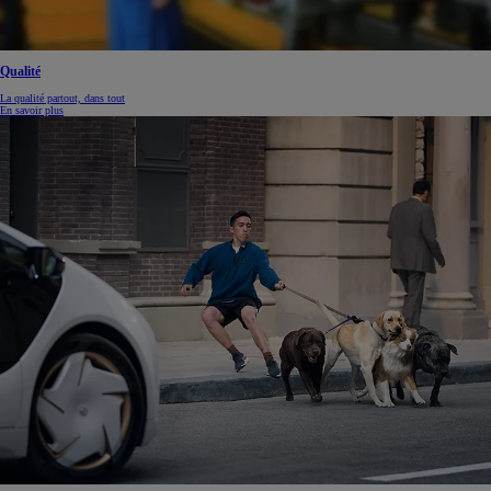
Qualité
La qualité partout, dans tout
En savoir plus