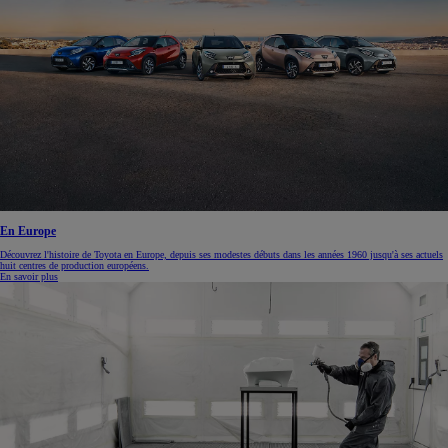
En Europe
Découvrez l'histoire de Toyota en Europe, depuis ses modestes débuts dans les années 1960 jusqu'à ses actuels
huit centres de production européens.
En savoir plus