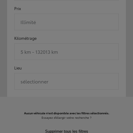
Prix
Illimité
Kilométrage
5 km - 132013 km
Lieu
sélectionner
Aucun véhicule n'est disponible avec les filtres sélectionnés.
Essayez d'élargir votre recherche ?
Supprimer tous les filtres