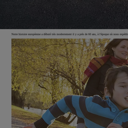
Notre histoire européenne a débuté très modestement il y a près de 60 ans, à l'époque où nous expédii