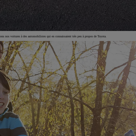
ons nos voitures à des automobilistes qui en connaissaient très peu à propos de Toyota.