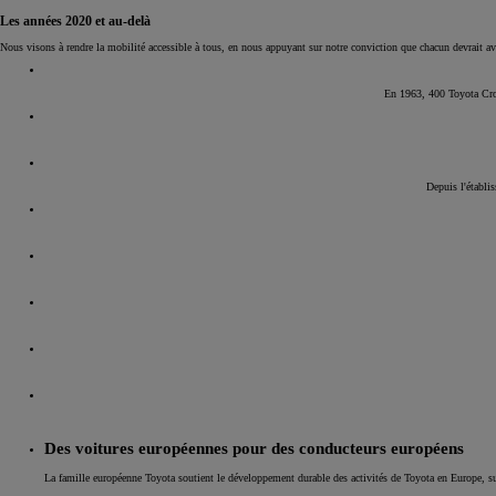
Les années 2020 et au-delà
Nous visons à rendre la mobilité accessible à tous, en nous appuyant sur notre conviction que chacun devrait avoi
En 1963, 400 Toyota Crow
Depuis l'établi
Des voitures européennes pour des conducteurs européens
La famille européenne Toyota soutient le développement durable des activités de Toyota en Europe, sur