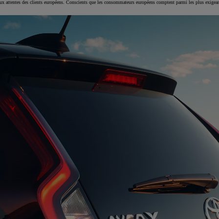
 aux attentes des clients européens. Conscients que les consommateurs européens comptent parmi les plus exigean