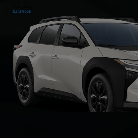
À partir de
bZ4X Touring
ÉLECTRIQUE
À partir de