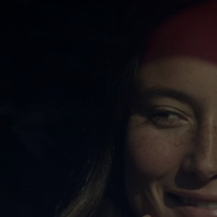
Corolla Touring Sports
HYBRIDE