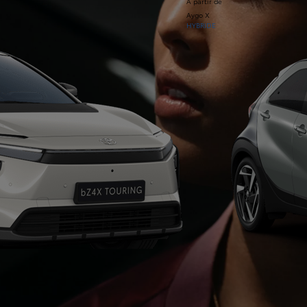
À partir de
Aygo X
HYBRIDE
À partir de