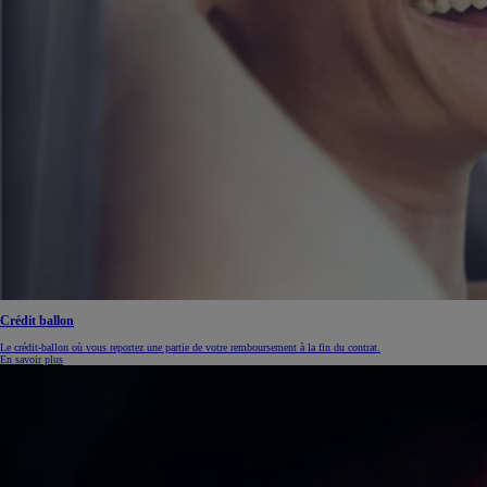
Crédit ballon
Le crédit-ballon où vous reportez une partie de votre remboursement à la fin du contrat.
En savoir plus
À partir de