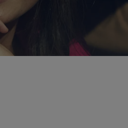
À partir de
Hilux
ÉLECTRIQUE