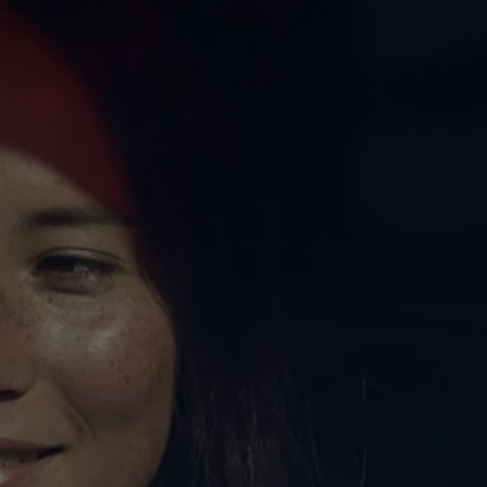
À partir de
Corolla Cross
HYBRIDE