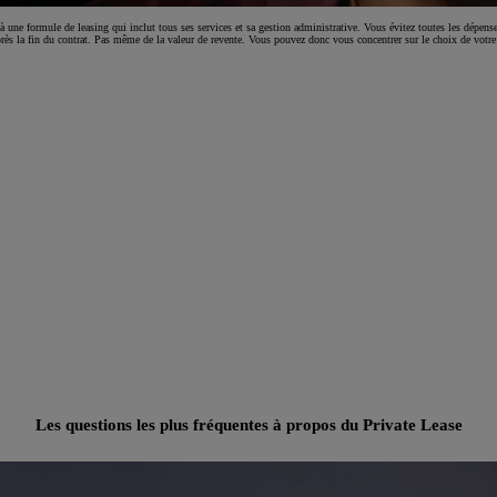
Yaris Cross
HYBRIDE
à une formule de leasing qui inclut tous ses services et sa gestion administrative. Vous évitez toutes les dépense
près la fin du contrat. Pas même de la valeur de revente. Vous pouvez donc vous concentrer sur le choix de votre
Les questions les plus fréquentes à propos du Private Lease