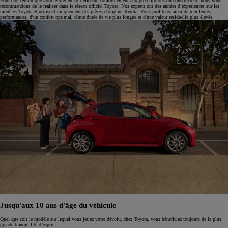
Pour être certain que votre entretien soit effectué conformément aux prescriptions du constructeur, nous vous
recommandons de le réaliser dans le réseau officiel Toyota. Nos experts ont des années d’expériences sur les
modèles Toyota et utilisent uniquement des pièces d'origine Toyota. Vous profiterez ainsi de meilleures
performances, d'un confort optimal, d'une durée de vie plus longue et d'une valeur résiduelle plus élevée.
Jusqu'aux 10 ans d'âge du véhicule
Quel que soit le modèle sur lequel vous jetiez votre dévolu, chez Toyota, vous bénéficiez toujours de la plus
grande tranquillité d’esprit.