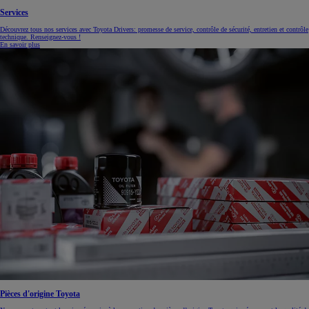
Services
Découvrez tous nos services avec Toyota Drivers: promesse de service, contrôle de sécurité, entretien et contrôle
technique. Renseignez-vous !
En savoir plus
Pièces d'origine Toyota