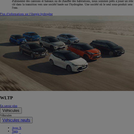
d'alimenter des camions et bateaux ou de chauffer des habitations, nous sommes prêts à jouer un rôle
clé dans la transition vers une société basée sur l'hydrogène. Une société où le seul sous-produit sera
l'eau.
Plus d’informations sur l’énergie hydrogène
WLTP
En savoir plus
Véhicules
Véhicules
Véhicules neufs
Aygo X
Yaris