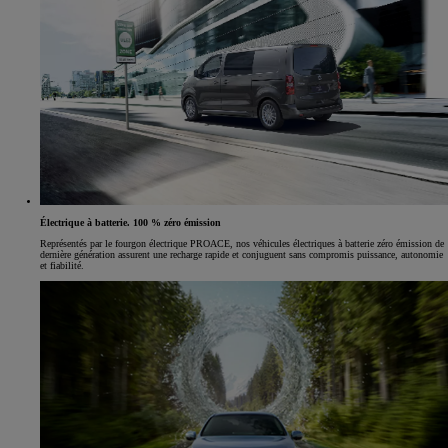
Électrique à batterie. 100 % zéro émission
Représentés par le fourgon électrique PROACE, nos véhicules électriques à batterie zéro émission de
dernière génération assurent une recharge rapide et conjuguent sans compromis puissance, autonomie
et fiabilité.