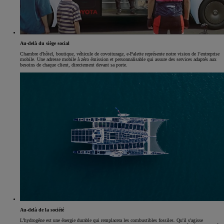
Au-delà du siège social
Chambre d'hôtel, boutique, véhicule de covoiturage, e-Palette représente notre vision de l’entreprise
mobile. Une adresse mobile à zéro émission et personnalisable qui assure des services adaptés aux
besoins de chaque client, directement devant sa porte.
Au-delà de la société
L’hydrogène est une énergie durable qui remplacera les combustibles fossiles. Qu'il s'agisse