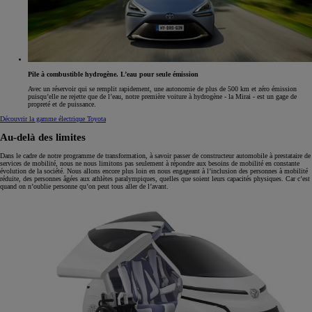
Pile à combustible hydrogène. L’eau pour seule émission
Avec un réservoir qui se remplit rapidement, une autonomie de plus de 500 km et zéro émission
puisqu’elle ne rejette que de l’eau, notre première voiture à hydrogène - la Mirai - est un gage de
propreté et de puissance.
Découvrir la gamme électrique Toyota
Au-delà des limites
Dans le cadre de notre programme de transformation, à savoir passer de constructeur automobile à prestataire de
services de mobilité, nous ne nous limitons pas seulement à répondre aux besoins de mobilité en constante
évolution de la société. Nous allons encore plus loin en nous engageant à l’inclusion des personnes à mobilité
réduite, des personnes âgées aux athlètes paralympiques, quelles que soient leurs capacités physiques. Car c’est
quand on n’oublie personne qu’on peut tous aller de l’avant.