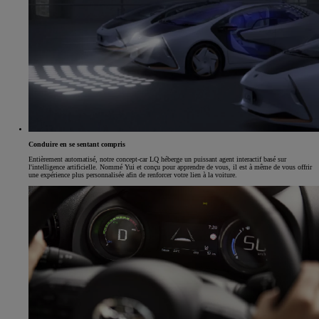
Conduire en se sentant compris
Entièrement automatisé, notre concept-car LQ héberge un puissant agent interactif basé sur
l'intelligence artificielle. Nommé Yui et conçu pour apprendre de vous, il est à même de vous offrir
une expérience plus personnalisée afin de renforcer votre lien à la voiture.