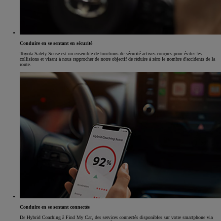
Conduire en se sentant en sécurité
Toyota Safety Sense est un ensemble de fonctions de sécurité actives conçues pour éviter les
collisions et visant à nous rapprocher de notre objectif de réduire à zéro le nombre d'accidents de la
route.
Conduire en se sentant connectés
De Hybrid Coaching à Find My Car, des services connectés disponibles sur votre smartphone via