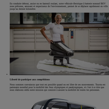
En conduite debout, assise ou en fauteuil roulant, notre véhicule électrique à batterie nommé BEV
zone piétonne, amusant et respectueux de l'environnement, permet de se déplacer rapidement en ville
jusqu’au dernier kilomètre.
Liberté de participer aux compétitions
Nous sommes convaincus que tout est possible quand on est libre de ses mouvements. Toyota est
partenaire mondial pour la mobilité des Jeux olympiques et paralympiques, et c’est à ce titre que
nous réalisons enfin notre mission qui consiste à assurer la mobilité de toutes les personnes.