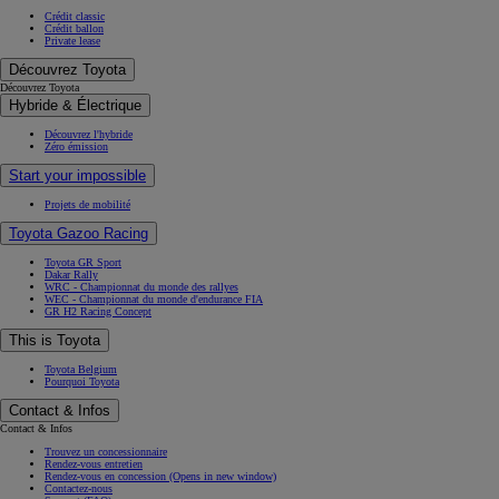
Crédit classic
Crédit ballon
Private lease
Découvrez Toyota
Découvrez Toyota
Hybride & Électrique
Découvrez l'hybride
Zéro émission
Start your impossible
Projets de mobilité
Toyota Gazoo Racing
Toyota GR Sport
Dakar Rally
WRC - Championnat du monde des rallyes
WEC - Championnat du monde d'endurance FIA
GR H2 Racing Concept
This is Toyota
Toyota Belgium
Pourquoi Toyota
Contact & Infos
Contact & Infos
Trouvez un concessionnaire
Rendez-vous entretien
Rendez-vous en concession
(Opens in new window)
Contactez-nous