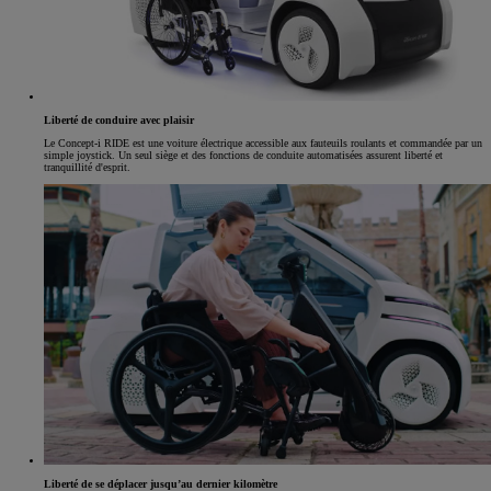
Liberté de conduire avec plaisir
Le Concept-i RIDE est une voiture électrique accessible aux fauteuils roulants et commandée par un
simple joystick. Un seul siège et des fonctions de conduite automatisées assurent liberté et
tranquillité d'esprit.
Liberté de se déplacer jusqu’au dernier kilomètre