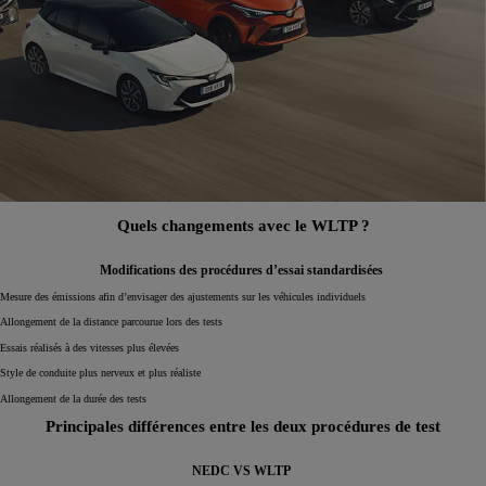
Quels changements avec le WLTP ?
Modifications des procédures d’essai standardisées
Mesure des émissions afin d’envisager des ajustements sur les véhicules individuels
Allongement de la distance parcourue lors des tests
Essais réalisés à des vitesses plus élevées
Style de conduite plus nerveux et plus réaliste
Allongement de la durée des tests
Principales différences entre les deux procédures de test
NEDC VS WLTP