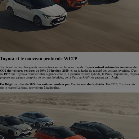
Toyota et le nouveau protocole WLTP
Toyota est un des plus grands constructeurs automobiles au monde.
Toyota entend réduire les émissions de
CO2 des voitures vendues de 90% à l’horizon 2050
, et est le leader du marché des voitures hybrides. C’est
en
1997
que Toyota a commercialisé à grande échelle la première voiture hybride, la Prius. Aujourd’hui, Toyota
propose une gamme complète de voitures hybrides, de la Yaris au RAV4 en passant par l’Auris.
En Belgique, plus de 50% des voitures vendues par Toyota sont des hybrides. En 2015
, Toyota a mis
sur le marché la Mirai, une voiture à hydrogène.