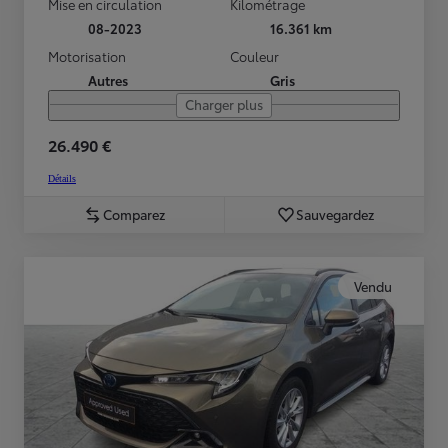
Mise en circulation
Kilométrage
08-2023
16.361 km
Motorisation
Couleur
Autres
Gris
Charger plus
26.490 €
Détails
Comparez
Sauvegardez
Vendu