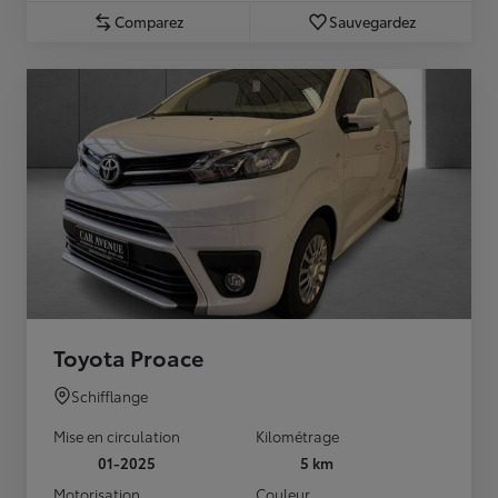
Comparez
Sauvegardez
Toyota Proace
Schifflange
Mise en circulation
Kilométrage
01-2025
5 km
Motorisation
Couleur