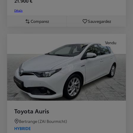
21.900 €
Détails
Comparez
Sauvegardez
Vendu
Toyota Auris
Bertrange (ZAI Bourmicht)
HYBRIDE