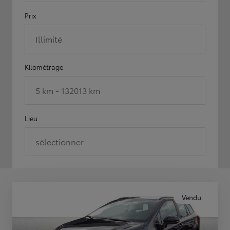
Prix
Illimité
Kilométrage
5 km - 132013 km
Lieu
sélectionner
Vendu