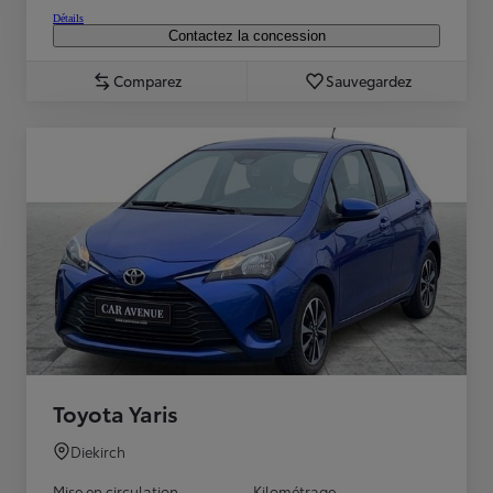
Détails
Contactez la concession
Comparez
Sauvegardez
Toyota Yaris
Diekirch
Mise en circulation
Kilométrage