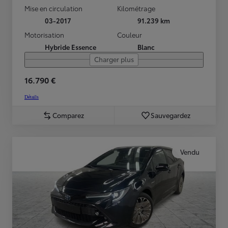
Mise en circulation
Kilométrage
03-2017
91.239 km
Motorisation
Couleur
Hybride Essence
Blanc
Charger plus
16.790 €
Détails
Comparez
Sauvegardez
Vendu