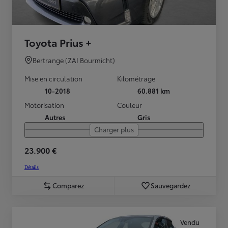
Toyota Prius +
Bertrange (ZAI Bourmicht)
Mise en circulation
Kilométrage
10-2018
60.881 km
Motorisation
Couleur
Autres
Gris
Charger plus
23.900 €
Détails
Comparez
Sauvegardez
Vendu