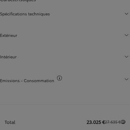
Spécifications techniques
Extérieur
Intérieur
Basculer infos co2
Emissions - Consommation
Total
23.025 €
27.635 €
1