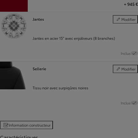
+
945 €
Jantes
Modifier
Jantes
Jantes en acier 15" avec enjoliveurs (8 branches)
Inclus
Sellerie
Modifier
Sellerie
Tissu noir avec surpiqûres noires
Inclus
Information constructeur
Caractéristiques