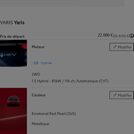
YARIS
Yaris
22.080 €
26.690 €
Prix de départ
1
Moteur
Modifier
Moteur
Hybride
2WD
1.5 Hybrid - 85kW / 116 ch
,
Automatique (CVT)
Couleur
Modifier
Couleur
Emotional Red Pearl (3U5)
Metallique