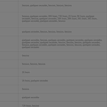
Session, quelques secondes, Session, Session, Session
Session, quelques secondes, 399 Jours, 730 Jours, 29 Jours, 90 Jours, quelques
secondes, Session, quelques secondes, 399 Jours, 399 Jours, 395 Jours, 395 Jours,
quelques secondes, quelques secondes, Session
quelques secondes, Session, Session, Session, Session
quelques secondes, Session, quelques secondes, quelques secondes, quelques secondes,
quelques secondes, quelques secondes, Session, Session, Session, quelques secondes,
Session, quelques secondes, quelques secondes, Session, Session, quelques secondes,
quelques secondes
Session
Session, Session, Session
29 Jours
29 Jours, quelques secondes
Session
quelques secondes
729 Jours, Session