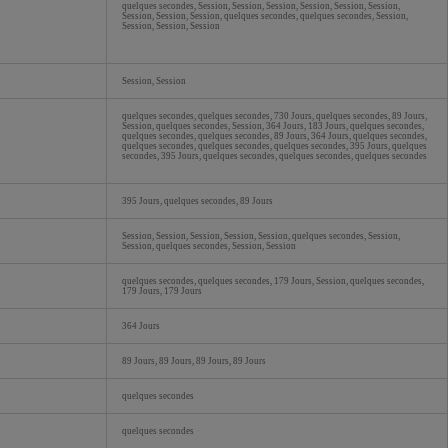
quelques secondes, Session, Session, Session, Session, Session, Session,
Session, Session, Session, quelques secondes, quelques secondes, Session,
Session, Session, Session
Session, Session
quelques secondes, quelques secondes, 730 Jours, quelques secondes, 89 Jours,
Session, quelques secondes, Session, 364 Jours, 183 Jours, quelques secondes,
quelques secondes, quelques secondes, 89 Jours, 364 Jours, quelques secondes,
quelques secondes, quelques secondes, quelques secondes, 395 Jours, quelques
secondes, 395 Jours, quelques secondes, quelques secondes, quelques secondes
395 Jours, quelques secondes, 89 Jours
Session, Session, Session, Session, Session, quelques secondes, Session,
Session, quelques secondes, Session, Session
quelques secondes, quelques secondes, 179 Jours, Session, quelques secondes,
179 Jours, 179 Jours
364 Jours
89 Jours, 89 Jours, 89 Jours, 89 Jours
quelques secondes
quelques secondes