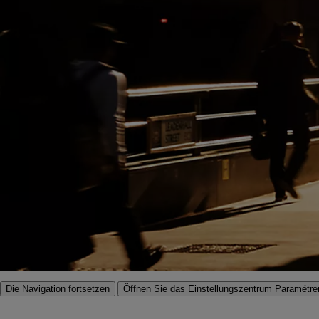
Die Navigation fortsetzen
Öffnen Sie das Einstellungszentrum
Paramétre