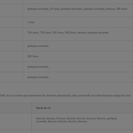
quelques secondes, 29 Jours, quelques secondes, quelques secondes, Session, 399 Jours
1 Jour
730 Jours, 730 Jours, 399 Jours, 399 Jours, Session, quelques secondes
quelques secondes
389 Jours
quelques secondes
quelques secondes
tes Web. Ils ne stockent pas directement des données personnelles, mais sont basés sur l'identification unique de votre
Durée de vie
Session, Session, Session, Session, Session, Session, Session, quelques
secondes, Session, Session, Session, Session