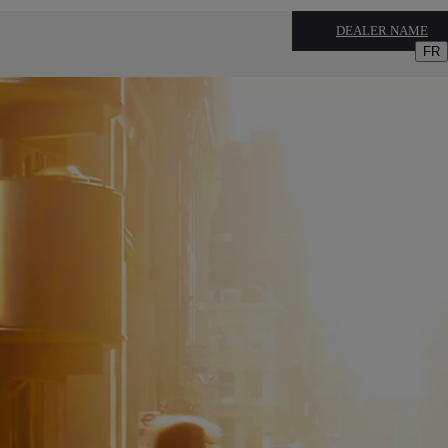
DEALER NAME
FR