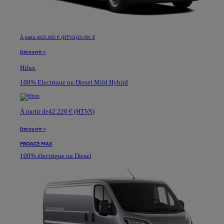
À partir de
23.693 € (HTVA)
29.991 €
Découvrir >
Hilux
100% Electrique ou Diesel Mild Hybrid
À partir de
42.226 € (HTVA)
Découvrir >
PROACE MAX
100% électrique ou Diesel