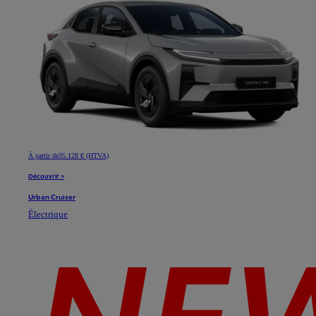
À partir de
35.128 € (HTVA)
Découvrir >
Urban Cruiser
Électrique