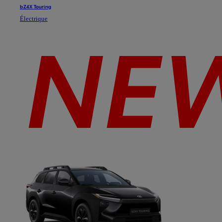
bZ4X Touring
Électrique