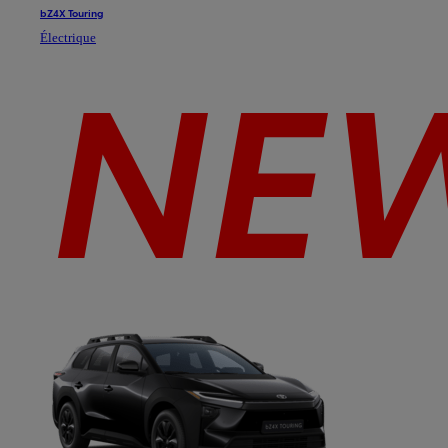
bZ4X Touring
Électrique