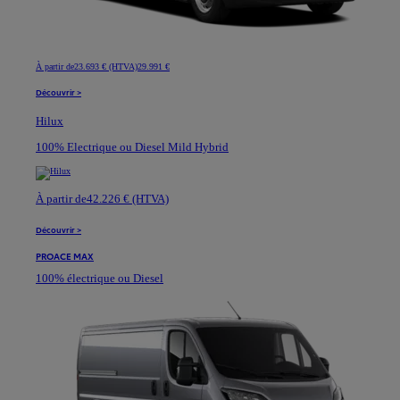
À partir de
23.693 € (HTVA)
29.991 €
Découvrir >
Hilux
100% Electrique ou Diesel Mild Hybrid
À partir de
42.226 € (HTVA)
Découvrir >
PROACE MAX
100% électrique ou Diesel