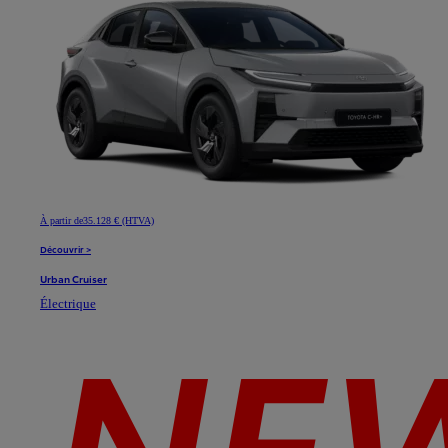
À partir de
35.128 € (HTVA)
Découvrir >
Urban Cruiser
Électrique