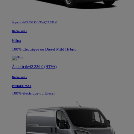
À partir de
23.693 € (HTVA)
29.991 €
Découvrir >
Hilux
100% Electrique ou Diesel Mild Hybrid
À partir de
42.226 € (HTVA)
Découvrir >
PROACE MAX
100% électrique ou Diesel