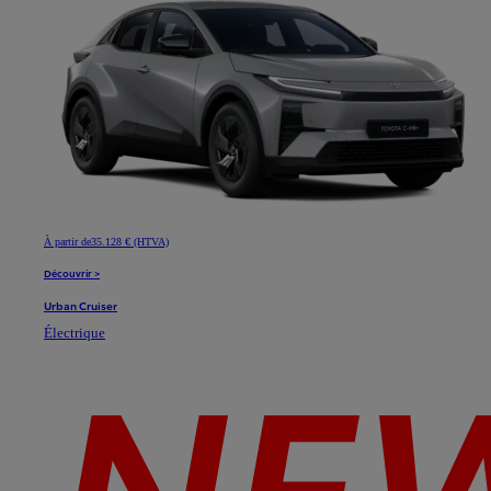
À partir de
35.128 € (HTVA)
Découvrir >
Urban Cruiser
Électrique