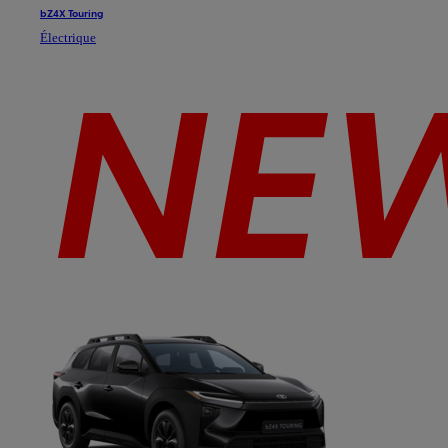
bZ4X Touring
Électrique