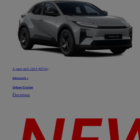
À partir de
35.128 € (HTVA)
Découvrir >
Urban Cruiser
Électrique