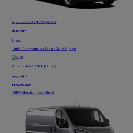
À partir de
23.693 € (HTVA)
29.991 €
Découvrir >
Hilux
100% Electrique ou Diesel Mild Hybrid
À partir de
42.226 € (HTVA)
Découvrir >
PROACE MAX
100% électrique ou Diesel