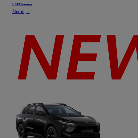
bZ4X Touring
Électrique