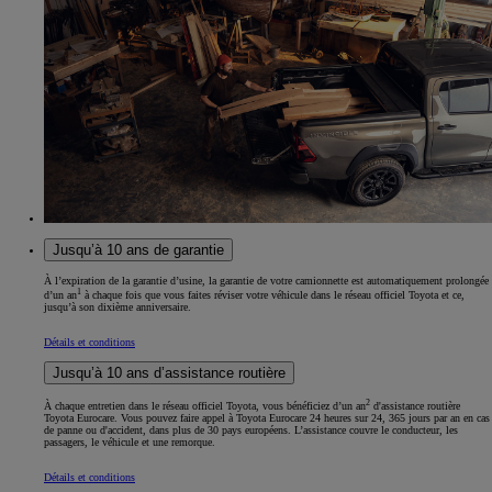
Jusqu’à 10 ans de garantie
À l’expiration de la garantie d’usine, la garantie de votre camionnette est automatiquement prolongée
1
d’un an
à chaque fois que vous faites réviser votre véhicule dans le réseau officiel Toyota et ce,
jusqu’à son dixième anniversaire.
Détails et conditions
Jusqu’à 10 ans d’assistance routière
2
À chaque entretien dans le réseau officiel Toyota, vous bénéficiez d’un an
d'assistance routière
Toyota Eurocare. Vous pouvez faire appel à Toyota Eurocare 24 heures sur 24, 365 jours par an en cas
de panne ou d'accident, dans plus de 30 pays européens. L’assistance couvre le conducteur, les
passagers, le véhicule et une remorque.
Détails et conditions