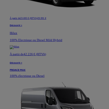
À partir de
23.693 € (HTVA)
29.991 €
Découvrir >
Hilux
100% Electrique ou Diesel Mild Hybrid
À partir de
42.226 € (HTVA)
Découvrir >
PROACE MAX
100% électrique ou Diesel