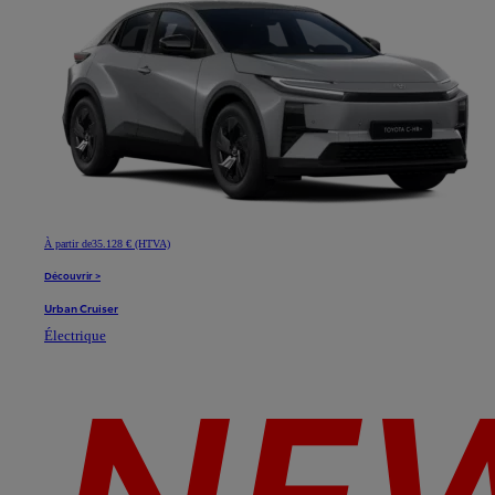
À partir de
35.128 € (HTVA)
Découvrir >
Urban Cruiser
Électrique