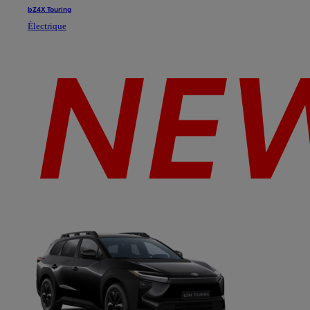
bZ4X Touring
Électrique