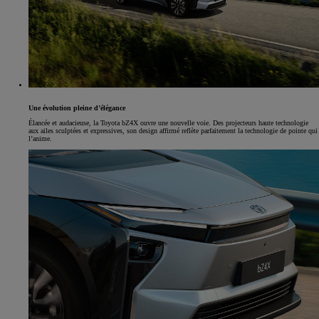
Une évolution pleine d’élégance
Élancée et audacieuse, la Toyota bZ4X ouvre une nouvelle voie. Des projecteurs haute technologie
aux ailes sculptées et expressives, son design affirmé reflète parfaitement la technologie de pointe qui
l’anime.