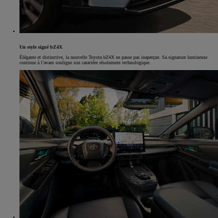
Un style signé bZ4X
Élégante et distinctive, la nouvelle Toyota bZ4X ne passe pas inaperçue. Sa signature lumineuse
continue à l’avant souligne son caractère résolument technologique.