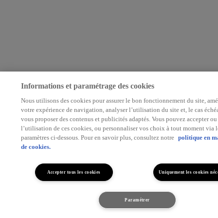
Informations et paramétrage des cookies
Nous utilisons des cookies pour assurer le bon fonctionnement du site, amé
votre expérience de navigation, analyser l’utilisation du site et, le cas éché
vous proposer des contenus et publicités adaptés. Vous pouvez accepter ou 
l’utilisation de ces cookies, ou personnaliser vos choix à tout moment via l
paramètres ci-dessous. Pour en savoir plus, consultez notre
politique en m
de cookies.
Accepter tous les cookies
Uniquement les cookies néc
Paramétrer