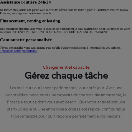
Assistance routière 24h/24
Ne laissez plus jamais une panne vous mettre des bâtons dans les roues : grâce à l’assistance routière Toyota
Eurocare, vous reprenez rapidement la route.
Financement, renting et leasing
Nos conseillers élaborent avec vous la solution de financement la plus avantageuse, selon les besoins de votre
entreprise. ATTENTION, EMPRUNTER DE L'ARGENT COÛTE AUSSI DE L'ARGENT.
Camionnette personnalisée
Toyota personnalise votre camionnette pour qu’elle s’adapte parfaitement à l’ensemble de vos activités.
Trouvez un centre professionnel
Chargement et capacité
Gérez chaque tâche
Les meilleurs outils sont performants, jour après jour. Avec une
adaptabilité inégalée et une capacité de charge utile imbattable, le
Proace a tout ce dont vous avez besoin. Que votre activité soit une
start-up agile ou une entreprise à croissance rapide, configurez le
Proace flexible pour qu’il réponde parfaitement à vos besoins.