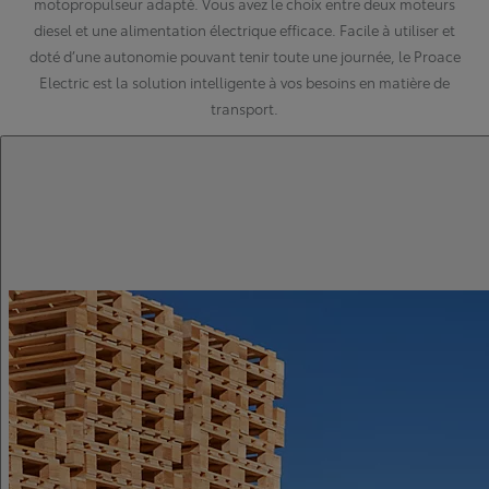
motopropulseur adapté. Vous avez le choix entre deux moteurs
diesel et une alimentation électrique efficace. Facile à utiliser et
doté d’une autonomie pouvant tenir toute une journée, le Proace
Electric est la solution intelligente à vos besoins en matière de
transport.