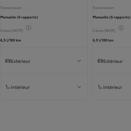
Transmission
Transmission
Manuelle (6 rapports)
Manuelle (6 rapports)
Basculer les infos carburant
Basc
Conso (WLTP)
Conso (WLTP)
6,5 l/100 km
6,5 l/100 km
Extérieur
Extérieur
Intérieur
Intérieur