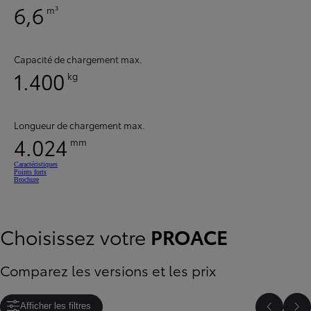
6,6
m³
Capacité de chargement max.
1.400
kg
Longueur de chargement max.
4.024
mm
Caractéristiques
Points forts
Brochure
Choisissez votre
PROACE
Comparez les versions et les prix
Afficher les filtres