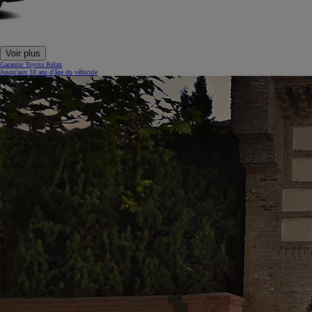
Voir plus
Garantie Toyota Relax
Jusqu'aux 10 ans d'âge du véhicule