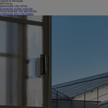
Capacité de remorquage
850-1350 kg
DEMANDER UNE OFFRE
ÉCHANGER VOTRE VOITURE
TELECHARGER UNE BROCHURE
COMPARER NOS UTILITAIRES