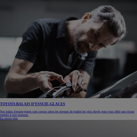
TOYOTA BALAIS D’ESSUIE-GLACES
Nos balais d'essuie-glaces sont conçus selon les niveaux de qualité les plus élevés pour vous offrir une vision
parfaite à tout moment.
En savoir plus