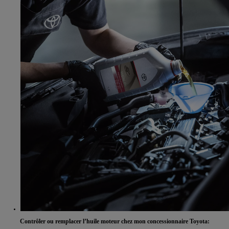
Contrôler ou remplacer l’huile moteur chez mon concessionnaire Toyota: