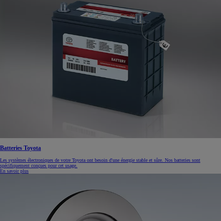
Batteries Toyota
Les systèmes électroniques de votre Toyota ont besoin d'une énergie stable et sûre. Nos batteries sont
spécifiquement conçues pour cet usage.
En savoir plus