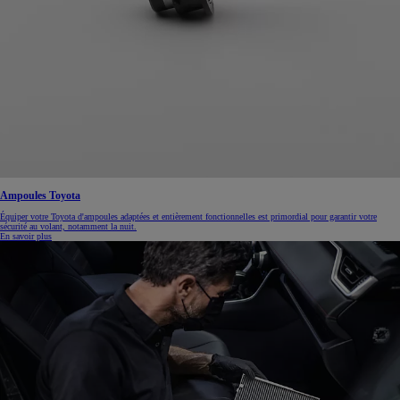
Ampoules Toyota
Équiper votre Toyota d'ampoules adaptées et entièrement fonctionnelles est primordial pour garantir votre
sécurité au volant, notamment la nuit.
En savoir plus