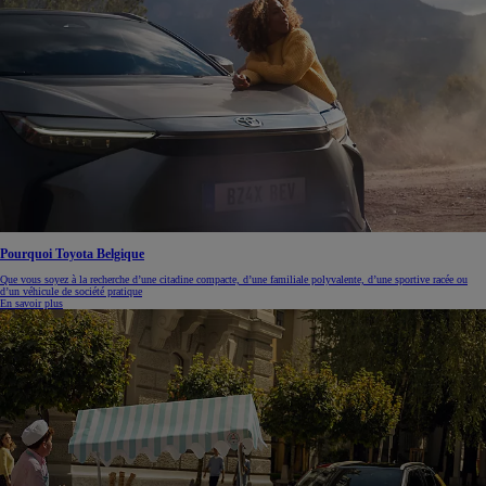
Pourquoi Toyota Belgique
Que vous soyez à la recherche d’une citadine compacte, d’une familiale polyvalente, d’une sportive racée ou
d’un véhicule de société pratique
En savoir plus