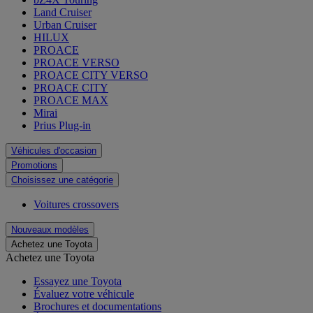
Land Cruiser
Urban Cruiser
HILUX
PROACE
PROACE VERSO
PROACE CITY VERSO
PROACE CITY
PROACE MAX
Mirai
Prius Plug-in
Véhicules d'occasion
Promotions
Choisissez une catégorie
Voitures crossovers
Nouveaux modèles
Achetez une Toyota
Achetez une Toyota
Essayez une Toyota
Évaluez votre véhicule
Brochures et documentations