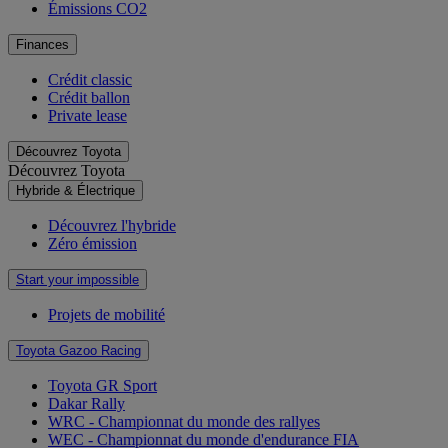
Émissions CO2
Finances
Crédit classic
Crédit ballon
Private lease
Découvrez Toyota
Découvrez Toyota
Hybride & Électrique
Découvrez l'hybride
Zéro émission
Start your impossible
Projets de mobilité
Toyota Gazoo Racing
Toyota GR Sport
Dakar Rally
WRC - Championnat du monde des rallyes
WEC - Championnat du monde d'endurance FIA