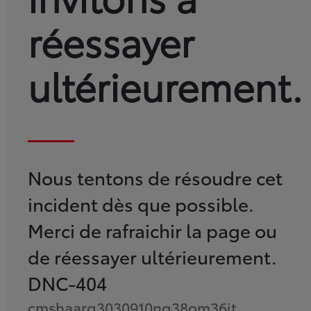
réessayer
ultérieurement.
Nous tentons de résoudre cet
incident dès que possible.
Merci de rafraichir la page ou
de réessayer ultérieurement.
DNC-404
cmshaarg3030910ng38om36jt