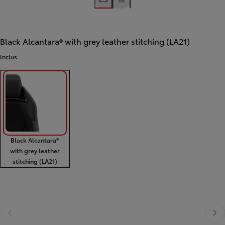
Black Alcantara® with grey leather stitching (LA21)
Inclus
Black Alcantara®
with grey leather
stitching (LA21)
Diapositive précédente
Diapo