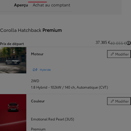
Aperçu
Achat au comptant
Corolla Hatchback
Premium
37.305 €
40.055 €
Prix de départ
1
Moteur
Modifier
Moteur
Hybride
2WD
1.8 Hybrid - 102kW / 140 ch
,
Automatique (CVT)
Couleur
Modifier
Couleur
Emotional Red Pearl (3U5)
Premium