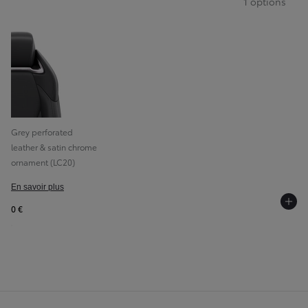
1 options
Grey perforated
leather & satin chrome
ornament (LC20)
En savoir plus
0 €