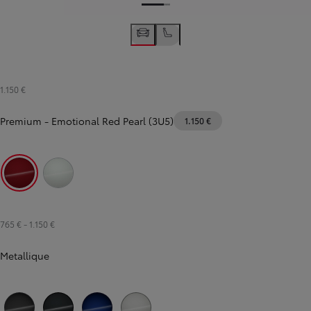
1.150 €
Premium
-
Emotional Red Pearl (3U5)
1.150 €
Emotional Red Pearl (3U5)
Platinum White Pearl (089)
765 €
-
1.150 €
Metallique