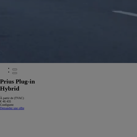
Prius Plug-in
Hybrid
À partir de (TVAC)
€ 48.435
Configurez
Demandez une offre