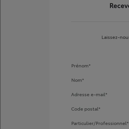
Toyota C-HR
HYBRIDE