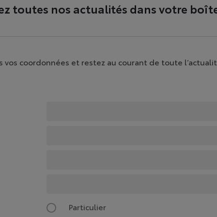
Yaris Cross
HYBRIDE