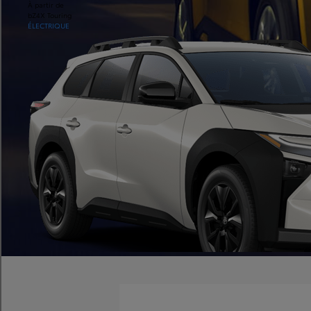
À partir de
bZ4X Touring
ÉLECTRIQUE
À partir de