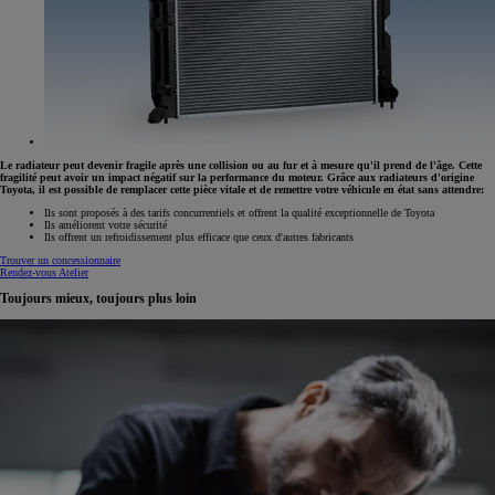
Le radiateur peut devenir fragile après une collision ou au fur et à mesure qu'il prend de l'âge. Cette
fragilité peut avoir un impact négatif sur la performance du moteur. Grâce aux radiateurs d'origine
Toyota, il est possible de remplacer cette pièce vitale et de remettre votre véhicule en état sans attendre:
Ils sont proposés à des tarifs concurrentiels et offrent la qualité exceptionnelle de Toyota
Ils améliorent votre sécurité
Ils offrent un refroidissement plus efficace que ceux d'autres fabricants
Trouver un concessionnaire
Rendez-vous Atelier
Toujours mieux, toujours plus loin