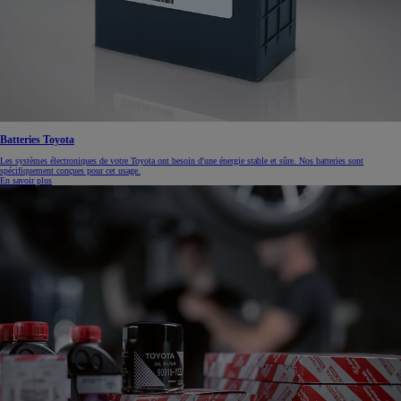
Batteries Toyota
Les systèmes électroniques de votre Toyota ont besoin d'une énergie stable et sûre. Nos batteries sont
spécifiquement conçues pour cet usage.
En savoir plus