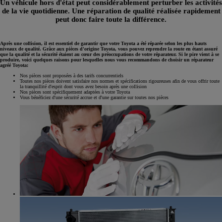
Un véhicule hors d'état peut considérablement perturber les activités
de la vie quotidienne. Une réparation de qualité réalisée rapidement
peut donc faire toute la différence.
Après une collision, il est essentiel de garantir que votre Toyota a été réparée selon les plus hauts
niveaux de qualité. Grâce aux pièces d'origine Toyota, vous pouvez reprendre la route en étant assuré
que la qualité et la sécurité étaient au cœur des préoccupations de votre réparateur. Si le pire vient à se
produire, voici quelques raisons pour lesquelles nous vous recommandons de choisir un réparateur
agréé Toyota:
Nos pièces sont proposées à des tarifs concurrentiels
Toutes nos pièces doivent satisfaire nos normes et spécifications rigoureuses afin de vous offrir toute
la tranquillité d'esprit dont vous avez besoin après une collision
Nos pièces sont spécifiquement adaptées à votre Toyota
Vous bénéficiez d'une sécurité accrue et d'une garantie sur toutes nos pièces