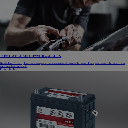
TOYOTA BALAIS D’ESSUIE-GLACES
Nos balais d'essuie-glaces sont conçus selon les niveaux de qualité les plus élevés pour vous offrir une vision
parfaite à tout moment.
En savoir plus