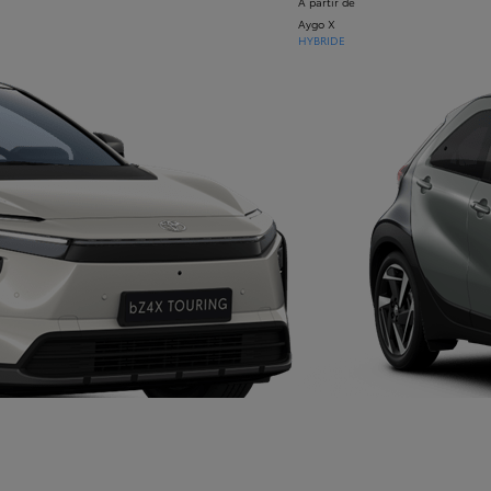
À partir de
Aygo X
HYBRIDE
À partir de