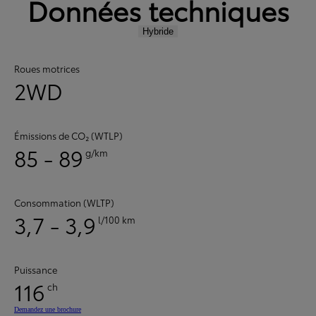
Données techniques
Hybride
Roues motrices
2WD
Émissions de CO₂ (WTLP)
85 - 89
g/km
Consommation (WLTP)
3,7 - 3,9
l/100 km
Puissance
116
ch
Demandez une brochure