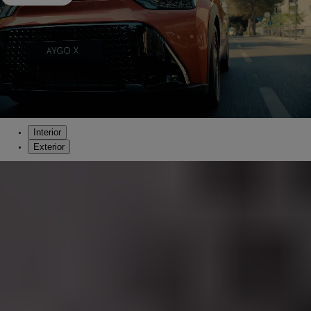
Interior
Exterior