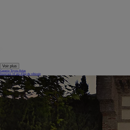
Voir plus
Garantie Toyota Relax
Jusqu'aux 10 ans d'âge du véhicule