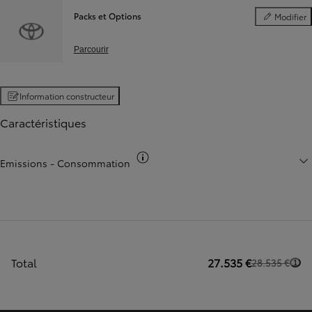
Packs et Options
Modifier
Packs et Opt
Parcourir
Information constructeur
Caractéristiques
Basculer infos co2
Emissions - Consommation
Total
27.535 €
28.535 €
1