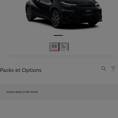
Packs et Options
Aucune option n'a été trouvée