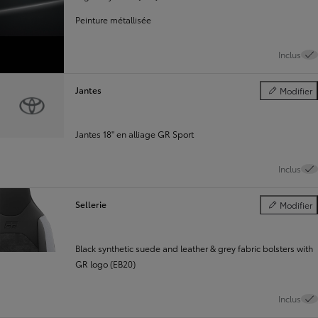
Peinture métallisée
Inclus
Jantes
Modifier
Jantes
Jantes 18" en alliage GR Sport
Inclus
Sellerie
Modifier
Sellerie
Black synthetic suede and leather & grey fabric bolsters with
GR logo (EB20)
Inclus