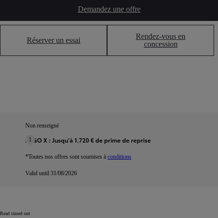
Demandez une offre
Rendez-vous en
Réserver un essai
concession
Non renseigné
AYGO X : Jusqu'à 1.720 € de prime de reprise
1
*Toutes nos offres sont soumises à
conditions
Valid until 31/08/2026
Read timed out