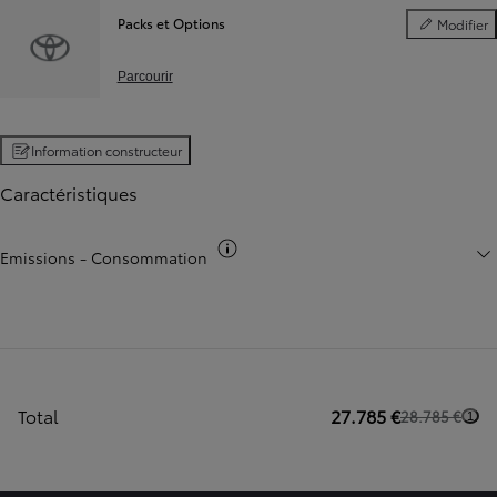
Packs et Options
Modifier
Packs et Opt
Parcourir
Information constructeur
Caractéristiques
Basculer infos co2
Emissions - Consommation
Total
27.785 €
28.785 €
1