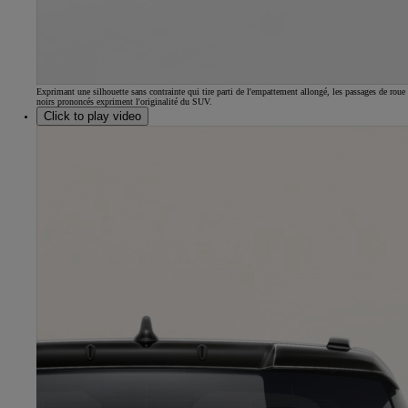
Exprimant une silhouette sans contrainte qui tire parti de l'empattement allongé, les passages de roue
noirs prononcés expriment l'originalité du SUV.
Click to play video