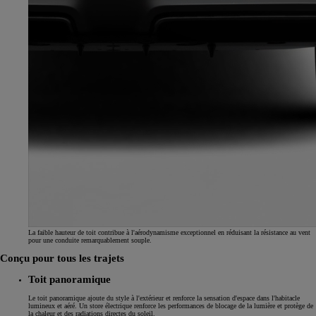
La faible hauteur de toit contribue à l'aérodynamisme exceptionnel en réduisant la résistance au vent
pour une conduite remarquablement souple.
Conçu pour tous les trajets
Toit panoramique
Le toit panoramique ajoute du style à l'extérieur et renforce la sensation d'espace dans l'habitacle
lumineux et aéré. Un store électrique renforce les performances de blocage de la lumière et protège de
la chaleur et des radiations directes du soleil.