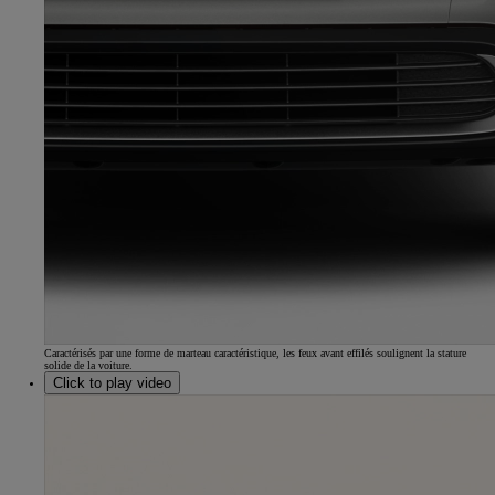
Caractérisés par une forme de marteau caractéristique, les feux avant effilés soulignent la stature
solide de la voiture.
Click to play video