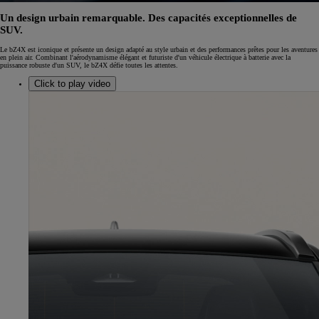
Un design urbain remarquable. Des capacités exceptionnelles de
SUV.
Le bZ4X est iconique et présente un design adapté au style urbain et des performances prêtes pour les aventures
en plein air. Combinant l'aérodynamisme élégant et futuriste d'un véhicule électrique à batterie avec la
puissance robuste d'un SUV, le bZ4X défie toutes les attentes.
Click to play video