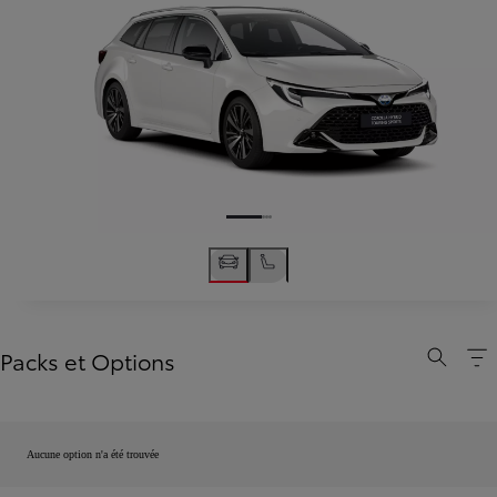
Packs et Options
Aucune option n'a été trouvée