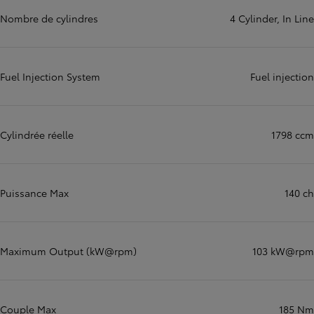
Nombre de cylindres
4 Cylinder, In Line
Fuel Injection System
Fuel injection
Cylindrée réelle
1798 ccm
Puissance Max
140 ch
Maximum Output (kW@rpm)
103 kW@rpm
Couple Max
185 Nm