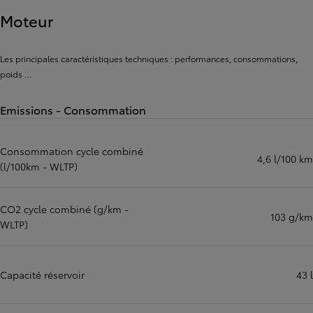
Moteur
Les principales caractéristiques techniques : performances, consommations,
poids …
Emissions - Consommation
Consommation cycle combiné
4,6 l/100 km
(l/100km - WLTP)
CO2 cycle combiné (g/km -
103 g/km
WLTP)
Capacité réservoir
43 l