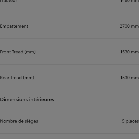
Hauteur
1460 mm
Empattement
2700 mm
Front Tread (mm)
1530 mm
Rear Tread (mm)
1530 mm
Dimensions intérieures
Nombre de sièges
5 places