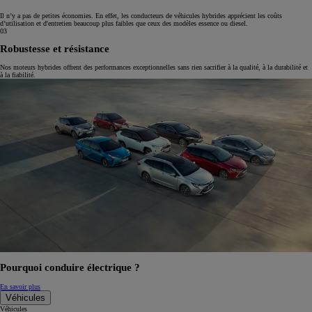
Il n’y a pas de petites économies. En effet, les conducteurs de véhicules hybrides apprécient les coûts
d’utilisation et d'entretien beaucoup plus faibles que ceux des modèles essence ou diesel.
03
Robustesse et résistance
Nos moteurs hybrides offrent des performances exceptionnelles sans rien sacrifier à la qualité, à la durabilité et
à la fiabilité.
Pourquoi conduire électrique ?
En savoir plus
Véhicules
Véhicules