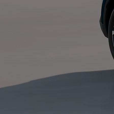
Yaris Cross
HYBRIDE