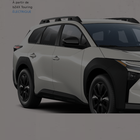
À partir de
bZ4X Touring
ÉLECTRIQUE
À partir de