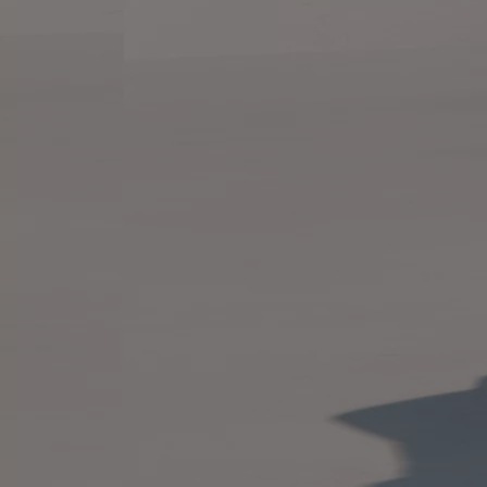
Toyota C-HR
HYBRIDE