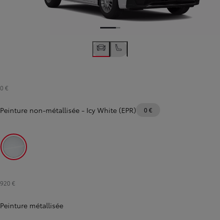
0 €
Peinture non-métallisée
-
Icy White (EPR)
0 €
Icy White (EPR)
920 €
Peinture métallisée