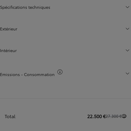
Spécifications techniques
Extérieur
Intérieur
Basculer infos co2
Emissions - Consommation
Total
22.500 €
27.300 €
1