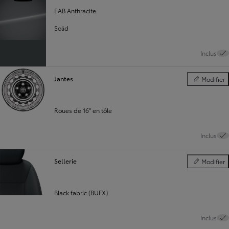
EAB Anthracite
Solid
Inclus
Jantes
Modifier
Jantes
Roues de 16'' en tôle
Inclus
Sellerie
Modifier
Sellerie
Black fabric (BUFX)
Inclus