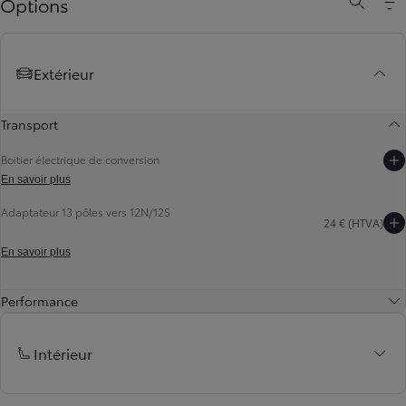
Options
Extérieur
Transport
Boitier électrique de conversion
En savoir plus
Adaptateur 13 pôles vers 12N/12S
24 € (HTVA)
Diapositive précédente
Diapositive suivante
En savoir plus
Performance
Intérieur