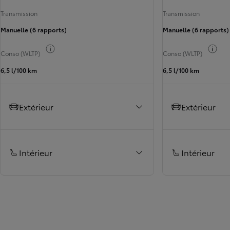
Transmission
Transmission
Manuelle (6 rapports)
Manuelle (6 rapports)
Basculer les infos carburant
Basc
Conso (WLTP)
Conso (WLTP)
6,5 l/100 km
6,5 l/100 km
Extérieur
Extérieur
Intérieur
Intérieur