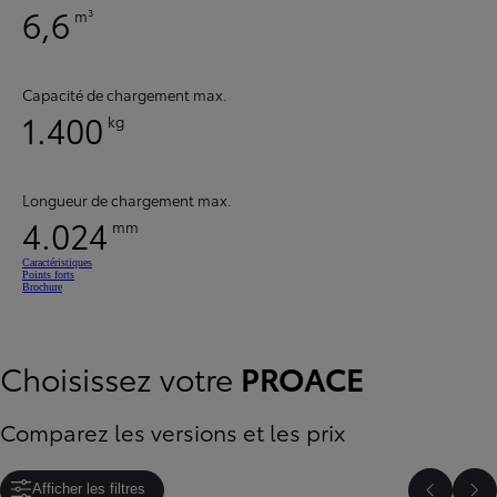
6,6
m³
Capacité de chargement max.
1.400
kg
Longueur de chargement max.
4.024
mm
Caractéristiques
Points forts
Brochure
Choisissez votre
PROACE
Comparez les versions et les prix
Afficher les filtres