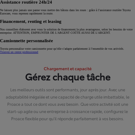
Assistance routière 24h/24
Ne laissez plus jamais une panne vous mettre des bâtons dans les roues : grâce à l’assistance routière Toyota
Eurocare, vous reprenez rapidement la route.
Financement, renting et leasing
Nos conseillers élaborent avec vous la solution de financement la plus avantageuse, selon les besoins de votre
entreprise. ATTENTION, EMPRUNTER DE L'ARGENT COÛTE AUSSI DE L'ARGENT.
Camionnette personnalisée
Toyota personnalise votre camionnette pour qu’elle s’adapte parfaitement à l’ensemble de vos activités.
Trouvez un centre professionnel
Chargement et capacité
Gérez chaque tâche
Les meilleurs outils sont performants, jour après jour. Avec une
adaptabilité inégalée et une capacité de charge utile imbattable, le
Proace a tout ce dont vous avez besoin. Que votre activité soit une
start-up agile ou une entreprise à croissance rapide, configurez le
Proace flexible pour qu’il réponde parfaitement à vos besoins.