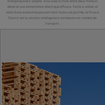
motopropulseur adapté. Vous avez le choix entre deux moteurs
diesel et une alimentation électrique efficace. Facile à utiliser et
doté d’une autonomie pouvant tenir toute une journée, le Proace
Electric est la solution intelligente à vos besoins en matière de
transport.