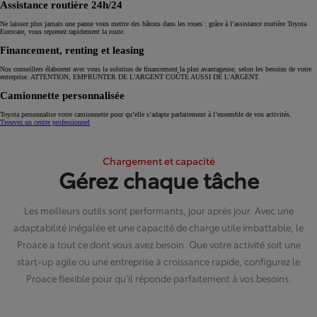
Assistance routière 24h/24
Ne laissez plus jamais une panne vous mettre des bâtons dans les roues : grâce à l’assistance routière Toyota
Eurocare, vous reprenez rapidement la route.
Financement, renting et leasing
Nos conseillers élaborent avec vous la solution de financement la plus avantageuse, selon les besoins de votre
entreprise. ATTENTION, EMPRUNTER DE L'ARGENT COÛTE AUSSI DE L'ARGENT.
Camionnette personnalisée
Toyota personnalise votre camionnette pour qu’elle s’adapte parfaitement à l’ensemble de vos activités.
Trouvez un centre professionnel
Chargement et capacité
Gérez chaque tâche
Les meilleurs outils sont performants, jour après jour. Avec une
adaptabilité inégalée et une capacité de charge utile imbattable, le
Proace a tout ce dont vous avez besoin. Que votre activité soit une
start-up agile ou une entreprise à croissance rapide, configurez le
Proace flexible pour qu’il réponde parfaitement à vos besoins.