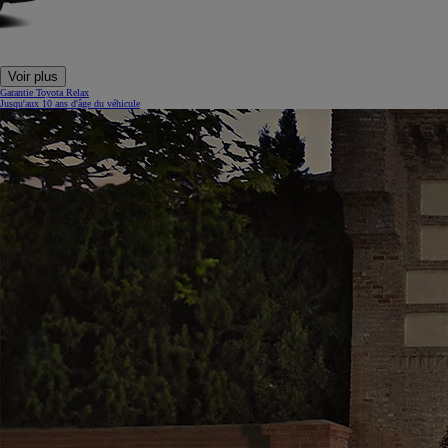
Voir plus
Garantie Toyota Relax
Jusqu'aux 10 ans d'âge du véhicule