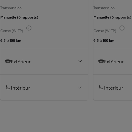
Transmission
Transmission
Manuelle (6 rapports)
Manuelle (6 rapports)
Basculer les infos carburant
Basc
Conso (WLTP)
Conso (WLTP)
6,5 l/100 km
6,5 l/100 km
Extérieur
Extérieur
Intérieur
Intérieur