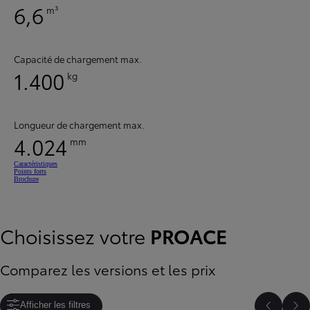
6,6
m³
Capacité de chargement max.
1.400
kg
Longueur de chargement max.
4.024
mm
Caractéristiques
Points forts
Brochure
Choisissez votre
PROACE
Comparez les versions et les prix
Afficher les filtres