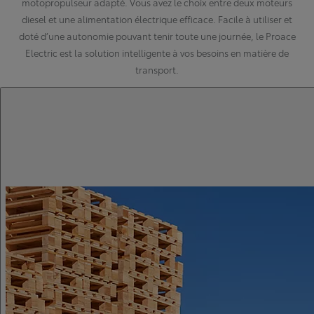
motopropulseur adapté. Vous avez le choix entre deux moteurs
diesel et une alimentation électrique efficace. Facile à utiliser et
doté d’une autonomie pouvant tenir toute une journée, le Proace
Electric est la solution intelligente à vos besoins en matière de
transport.