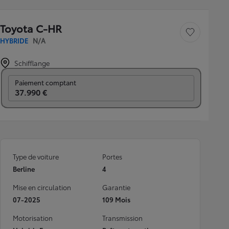
Toyota C-HR
Sauvegarder le véh
HYBRIDE
N/A
Schifflange
Prix mensuel
Paiement comptant
37.990 €
Type de voiture
Portes
Berline
4
Mise en circulation
Garantie
07-2025
109 Mois
Motorisation
Transmission