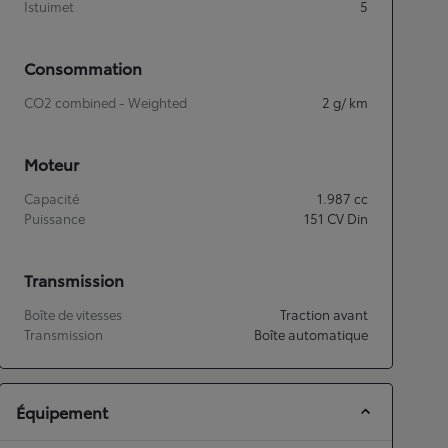
Istuimet
5
Consommation
CO2 combined - Weighted
2
g/ km
Moteur
Capacité
1.987
cc
Puissance
151
CV Din
Transmission
Boîte de vitesses
Traction avant
Transmission
Boîte automatique
Équipement