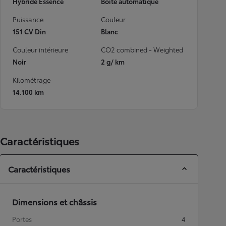
Hybride Essence
Boîte automatique
Puissance
Couleur
151 CV Din
Blanc
Couleur intérieure
CO2 combined - Weighted
Noir
2 g/ km
Kilométrage
14.100 km
Caractéristiques
Caractéristiques
Dimensions et châssis
Portes
4