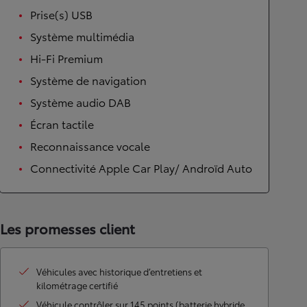
Prise(s) USB
Système multimédia
Hi-Fi Premium
Système de navigation
Système audio DAB
Écran tactile
Reconnaissance vocale
Connectivité Apple Car Play/ Androïd Auto
Les promesses client
Véhicules avec historique d’entretiens et
kilométrage certifié
Véhicule contrôler sur 145 points (batterie hybride