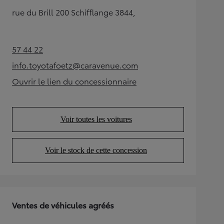
rue du Brill 200 Schifflange 3844,
57 44 22
(Opens in new tab)
info.toyotafoetz@caravenue.com
(Opens in new tab)
Ouvrir le lien du concessionnaire
(Opens in new tab)
Voir toutes les voitures
(Opens in new tab)
Voir le stock de cette concession
(Opens in new tab)
Ventes de véhicules agréés